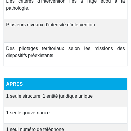
Des critères d’intervention liés à l’âge et/ou à la
pathologie.
Plusieurs niveaux d’intensité d’intervention
Des pilotages territoriaux selon les missions des
dispositifs préexistants
APRES
1 seule structure, 1 entité juridique unique
1 seule gouvernance
1 seul numéro de téléphone