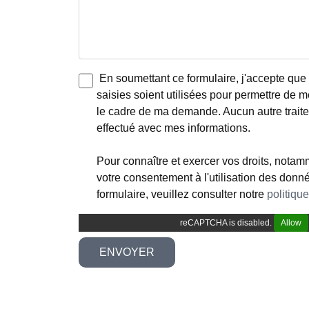
En soumettant ce formulaire, j'accepte que 
saisies soient utilisées pour permettre de 
le cadre de ma demande. Aucun autre trait
effectué avec mes informations.
Pour connaître et exercer vos droits, notamm
votre consentement à l'utilisation des donn
formulaire, veuillez consulter notre
politique
reCAPTCHA is disabled.
Allow