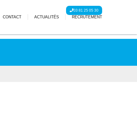
03 81 25 05 30
CONTACT
ACTUALITÉS
RECRUTEMENT