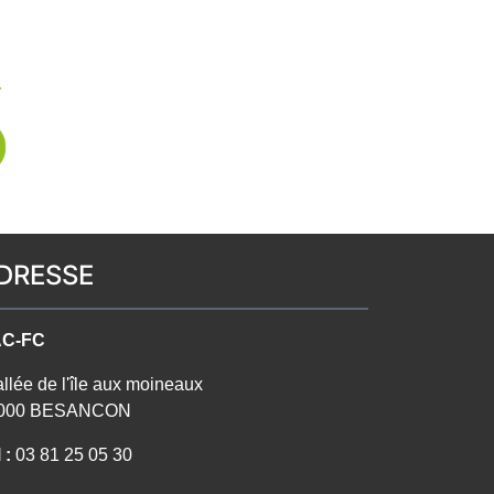
DRESSE
C-FC
allée de l'île aux moineaux
000 BESANCON
 :
03 81 25 05 30