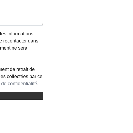
les informations
me recontacter dans
ement ne sera
ent de retrait de
ées collectées par ce
 de confidentialité
.