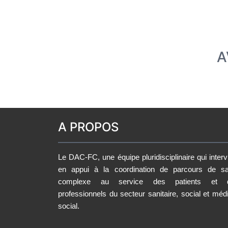
A
A PROPOS
Le DAC-FC, une équipe pluridisciplinaire qui interv
en appui à la coordination de parcours de sa
complexe au service des patients et 
professionnels du secteur sanitaire, social et méd
social.