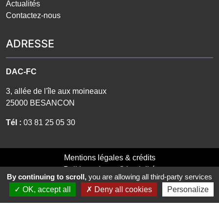
Actualités
Contactez-nous
ADRESSE
DAC-FC
3, allée de l'île aux moineaux
25000 BESANCON
Tél :
03 81 25 05 30
Mentions légales & crédits
Politique de confidentialité
By continuing to scroll,
you are allowing all third-party services
Cookies
OK, accept all
Deny all cookies
Personalize
Réalisation
vt-design
- 2026